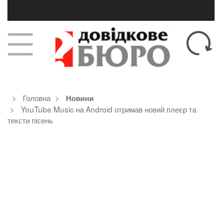
Головна
Новини
YouTube Music на Android отримав новий плеєр та
тексти пісень