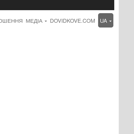
ЛОШЕННЯ
МЕДІА
DOVIDKOVE.COM
UA