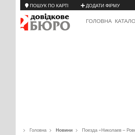
ПОШУК ПО КАРТІ
ДОДАТИ ФІРМУ
ГОЛОВНА
КАТАЛ
Головна
Поезда «Николаев – Ров
Новини