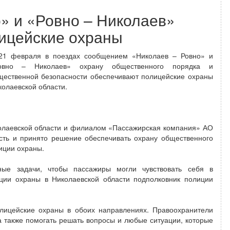
» и «Ровно – Николаев»
лицейские охраны
21 февраля в поездах сообщением «Николаев – Ровно» и
овно – Николаев» охрану общественного порядка и
щественной безопасности обеспечивают полицейские охраны
колаевской области.
олаевской области и филиалом «Пассажирская компания» АО
ость и принято решение обеспечивать охрану общественного
иции охраны.
ные задачи, чтобы пассажиры могли чувствовать себя в
иции охраны в Николаевской области подполковник полиции
лицейские охраны в обоих направлениях. Правоохранители
а также помогать решать вопросы и любые ситуации, которые