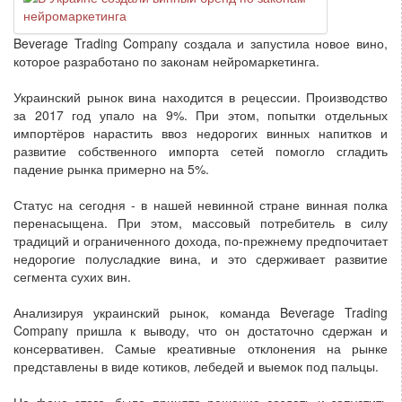
Beverage Trading Company создала и запустила новое вино,
которое разработано по законам нейромаркетинга.
Украинский рынок вина находится в рецессии. Производство
за 2017 год упало на 9%. При этом, попытки отдельных
импортёров нарастить ввоз недорогих винных напитков и
развитие собственного импорта сетей помогло сгладить
падение рынка примерно на 5%.
Статус на сегодня - в нашей невинной стране винная полка
перенасыщена. При этом, массовый потребитель в силу
традиций и ограниченного дохода, по-прежнему предпочитает
недорогие полусладкие вина, и это сдерживает развитие
сегмента сухих вин.
Анализируя украинский рынок, команда Beverage Trading
Company пришла к выводу, что он достаточно сдержан и
консервативен. Самые креативные отклонения на рынке
представлены в виде котиков, лебедей и выемок под пальцы.
На фоне этого, было принято решение создать и запустить