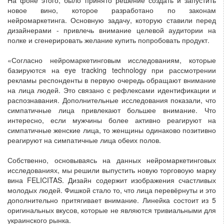
новое вино, которое разработано по законам
нейромаркетинга. Основную задачу, которую ставили перед
дизайнерами - привлечь внимание целевой аудитории на
полке и сгенерировать желание купить попробовать продукт.
«Согласно нейромаркетинговым исследованиям, которые
базируются на eye tracking technology при рассмотрении
рекламы респонденты в первую очередь обращают внимание
на лица людей. Это связано с рефлексами идентификации и
распознавания. Дополнительные исследования показали, что
симпатичные лица привлекают большее внимание. Что
интересно, если мужчины более активно реагируют на
симпатичные женские лица, то женщины одинаково позитивно
реагируют на симпатичные лица обеих полов.
Собственно, основываясь на данных нейромаркетинговых
исследованиях, мы решили выпустить новую торговоую марку
вина FELICITAS. Дизайн содержит изображения счастливых
молодых людей. Фишкой стало то, что лица перевёрнуты и это
дополнительно притягивает внимание. Линейка состоит из 5
оригинальных вкусов, которые не являются тривиальными для
украинского рынка.