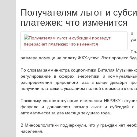
Получателям льгот и субс
платежек: что изменится
В 
усл
По
размера помощи на оплату ЖКХ-услуг. Этот процесс буд
По словам замминистра соцполитики Виталия Музыченк
регулирование в сферах энергетики и коммунальны
распределения природного газа в конце декабря про
получили платежки с указанием полной стоимости к опла
Поскольку соответствующие изменения НКРЭКУ вступили
феврале и доначислят размер льгот и субсидий с 
автоматически за два месяца текущего года.
В Минсоцполитики подчеркнули, что у граждан нет нео
населения.