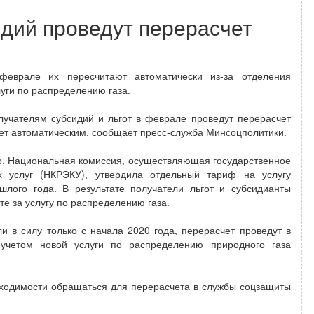
идий проведут перерасчет
феврале их пересчитают автоматически из-за отделения
уги по распределению газа.
лучателям субсидий и льгот в феврале проведут перерасчет
ет автоматическим, сообщает пресс-служба Минсоцполитики.
о, Национальная комиссия, осуществляющая государственное
х услуг (НКРЭКУ), утвердила отдельный тариф на услугу
шлого года. В результате получатели льгот и субсидианты
те за услугу по распределению газа.
 в силу только с начала 2020 года, перерасчет проведут в
учетом новой услуги по распределению природного газа
бходимости обращаться для перерасчета в службы соцзащиты