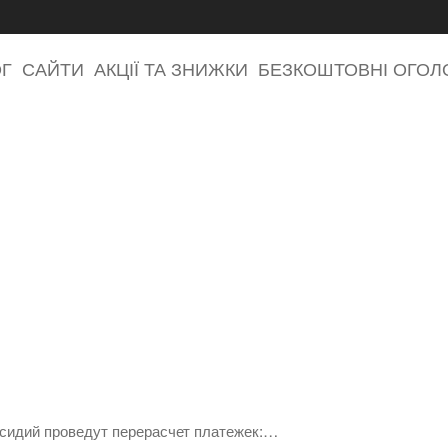
ОГ
САЙТИ
АКЦІЇ ТА ЗНИЖКИ
БЕЗКОШТОВНІ ОГО
бсидий проведут перерасчет платежек:…