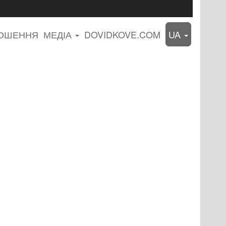
ЛОШЕННЯ
МЕДІА
DOVIDKOVE.COM
UA