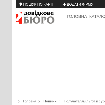
ПОШУК ПО КАРТІ
ДОДАТИ ФІРМУ
ГОЛОВНА
КАТАЛ
Головна
Получателям льгот и су
Новини