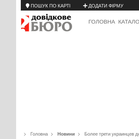
ПОШУК ПО КАРТІ
ДОДАТИ ФІРМУ
ГОЛОВНА
КАТАЛ
Головна
Более трети украинцев д
Новини