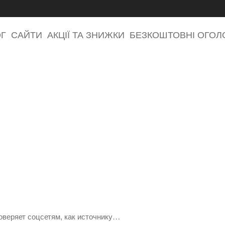
ОГ
САЙТИ
АКЦІЇ ТА ЗНИЖКИ
БЕЗКОШТОВНІ ОГО
оверяет соцсетям, как источнику…