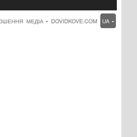
ЛОШЕННЯ
МЕДІА
DOVIDKOVE.COM
UA