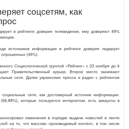
еряет соцсетям, как
прос
дирует в рейтинге доверия телевидение, ему доверяют 49%
раинцев.
еди источников информации в рейтинге доверия лидирует
а опрошенных (49%).
енного Социологической группой «Рейтинг» с 23 ноября до 4
щает Правительственный курьер. Второе место занимают
альные сети. Далее украинские пресса и радио с рейтингом
 социальные сети, как достоверный источник информации.
 (66,88%), которые пользуются интернетом, есть аккаунты в
анонсировал изменения в порядке выдачи новостей в ленте
алоб на то, что массово производимый контент, в том числе