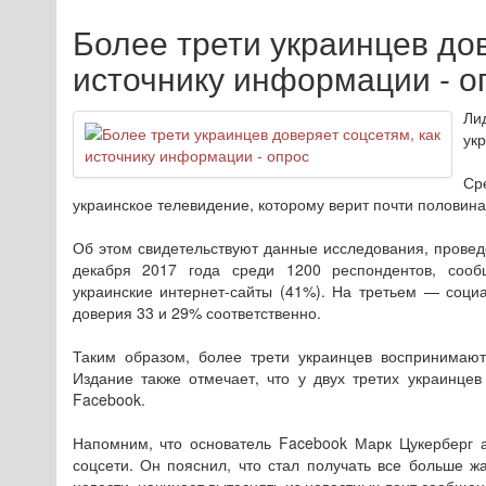
Более трети украинцев дов
источнику информации - о
Ли
ук
Ср
украинское телевидение, которому верит почти половин
Об этом свидетельствуют данные исследования, провед
декабря 2017 года среди 1200 респондентов, сооб
украинские интернет-сайты (41%). На третьем — соци
доверия 33 и 29% соответственно.
Таким образом, более трети украинцев воспринимают
Издание также отмечает, что у двух третих украинцев
Facebook.
Напомним, что основатель Facebook Марк Цукерберг 
соцсети. Он пояснил, что стал получать все больше ж